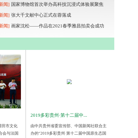
[新闻]
国家博物馆首次举办高科技沉浸式体验展聚焦
[新闻]
张大千文献中心正式在蓉落成
[新闻]
画家沈松——作品在2021春季雅昌拍卖会成功
2019多彩贵州·第十二届中...
省莆田市文化
由中共贵州省委宣传部、中国新闻社联合主
合会与法国
办的“2019多彩贵州·第十二届中国原生态国