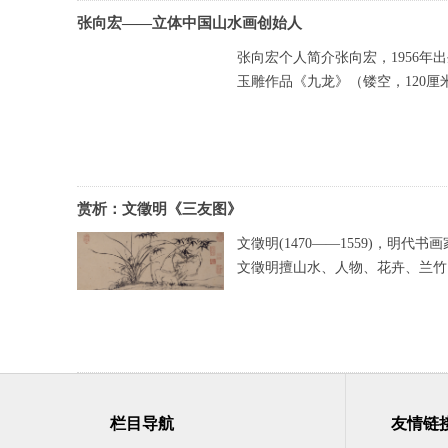
张向宏——立体中国山水画创始人
张向宏个人简介张向宏，1956
玉雕作品《九龙》（镂空，120厘
赏析：文徵明《三友图》
文徵明(1470——1559)，明
文徵明擅山水、人物、花卉、兰竹
栏目导航
友情链