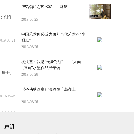
“艺宿家”之艺术家——马铭
作：创作
2019-06-25
中国艺术何必成为西方当代艺术的“小
跟班”
2019-08-21
2019-06-26
杭法基：我是“无象”法门——“人面
+痕面”水墨作品展专访
山居士。
2019-06-26
《移动的画案》漂移在千岛湖上
2019-06-26
2019-06-26
声明