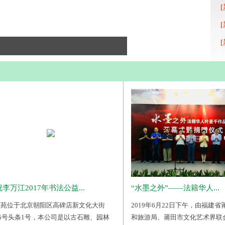
李万江2017年书法公益...
“水墨之外”——法籍华人...
石苑位于北京朝阳区高碑店新文化大街
2019年6月22日下午，由福建
25号头条1号，本公司是以古石雕、园林
和旅游局、莆田市文化艺术界联