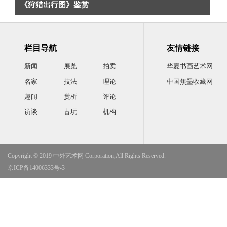
《狩猎出行图》鉴赏
栏目导航
友情链接
新闻
展览
拍卖
华夏书画艺术网
名家
技法
理论
中国焦墨收藏网
趣闻
赏析
评论
访谈
古玩
机构
Copyright © 2019 中外艺术网 Corporation,All Rights Reserved.
京ICP备14006333号-3