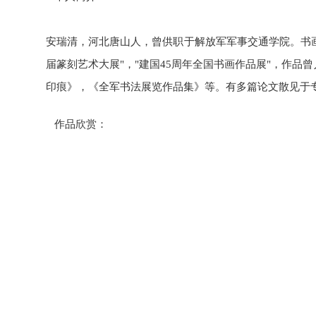
安瑞清，河北唐山人，曾供职于解放军军事交通学院。书画
届篆刻艺术大展"，"建国45周年全国书画作品展"，作
印痕》，《全军书法展览作品集》等。有多篇论文散见于
   作品欣赏：