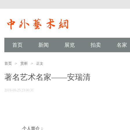
首页
新闻
展览
拍卖
名家
首页
赏析
>
>
正文
著名艺术名家——安瑞清
2019-09-25 23:00:31
   个人简介：